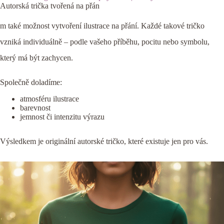
Autorská trička tvořená na přán
m také možnost vytvoření ilustrace na přání. Každé takové tričko
vzniká individuálně – podle vašeho příběhu, pocitu nebo symbolu,
který má být zachycen.
Společně doladíme:
atmosféru ilustrace
barevnost
jemnost či intenzitu výrazu
Výsledkem je originální autorské tričko, které existuje jen pro vás.