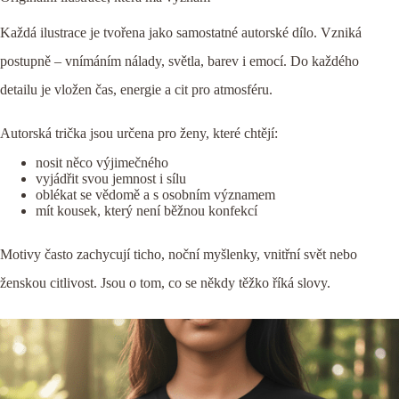
Každá ilustrace je tvořena jako samostatné autorské dílo. Vzniká
postupně – vnímáním nálady, světla, barev i emocí. Do každého
detailu je vložen čas, energie a cit pro atmosféru.
Autorská trička jsou určena pro ženy, které chtějí:
nosit něco výjimečného
vyjádřit svou jemnost i sílu
oblékat se vědomě a s osobním významem
mít kousek, který není běžnou konfekcí
Motivy často zachycují ticho, noční myšlenky, vnitřní svět nebo
ženskou citlivost. Jsou o tom, co se někdy těžko říká slovy.