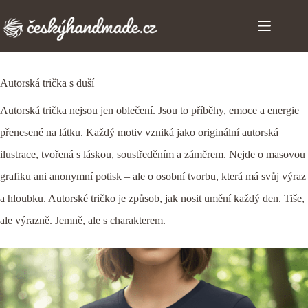
Skip
to
content
Autorská trička s duší
Autorská trička nejsou jen oblečení. Jsou to příběhy, emoce a energie
přenesené na látku. Každý motiv vzniká jako originální autorská
ilustrace, tvořená s láskou, soustředěním a záměrem. Nejde o masovou
grafiku ani anonymní potisk – ale o osobní tvorbu, která má svůj výraz
a hloubku. Autorské tričko je způsob, jak nosit umění každý den. Tiše,
ale výrazně. Jemně, ale s charakterem.