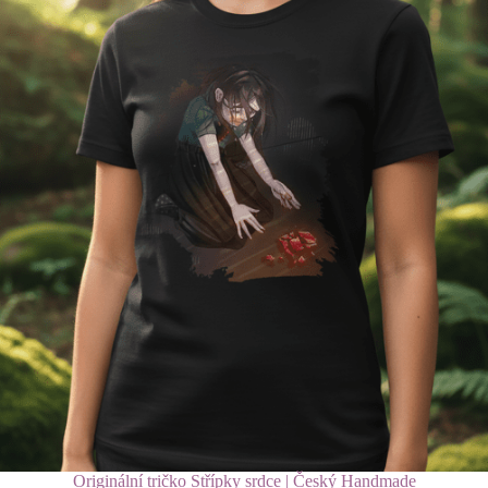
Originální tričko Střípky srdce | Český Handmade