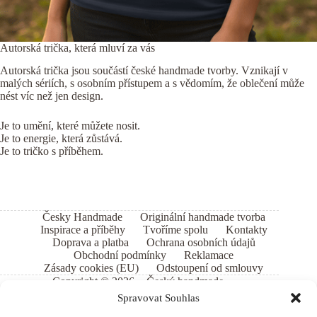
Autorská trička, která mluví za vás
Autorská trička jsou součástí české handmade tvorby. Vznikají v
malých sériích, s osobním přístupem a s vědomím, že oblečení může
nést víc než jen design.
Je to umění, které můžete nosit.
Je to energie, která zůstává.
Je to tričko s příběhem.
Česky Handmade
Originální handmade tvorba
Inspirace a příběhy
Tvoříme spolu
Kontakty
Doprava a platba
Ochrana osobních údajů
Obchodní podmínky
Reklamace
Zásady cookies (EU)
Odstoupení od smlouvy
Copyright © 2026 - Český handmade
Spravovat Souhlas