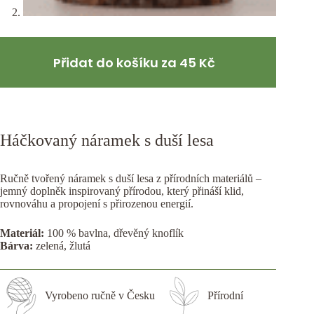
Přidat do košíku za 45 Kč
Háčkovaný náramek s duší lesa
Ručně tvořený náramek s duší lesa z přírodních materiálů –
jemný doplněk inspirovaný přírodou, který přináší klid,
rovnováhu a propojení s přirozenou energií.
Materiál:
100 % bavlna, dřevěný knoflík
Bárva:
zelená, žlutá
Vyrobeno ručně v Česku
Přírodní